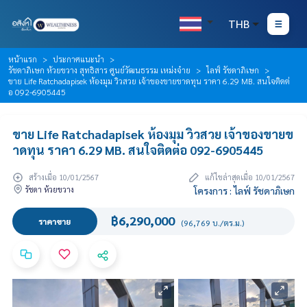
THB
หน้าแรก
ประกาศแนะนำ
รัชดาภิเษก ห้วยขวาง สุทธิสาร ศูนย์วัฒนธรรม เหม่งจ๋าย
ไลฟ์ รัชดาภิเษก
ขาย Life Ratchadapisek ห้องมุม วิวสวย เจ้าของขายขาดทุน ราคา 6.29 MB. สนใจติดต่
อ 092-6905445
ขาย Life Ratchadapisek ห้องมุม วิวสวย เจ้าของขายข
าดทุน ราคา 6.29 MB. สนใจติดต่อ 092-6905445
สร้างเมื่อ 10/01/2567
แก้ไขล่าสุดเมื่อ 10/01/2567
รัชดา ห้วยขวาง
โครงการ : ไลฟ์ รัชดาภิเษก
฿6,290,000
ราคาขาย
(96,769 บ./ตร.ม.)