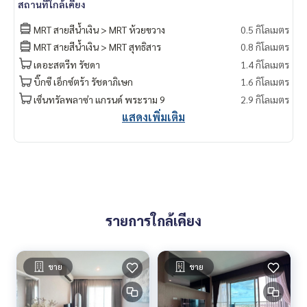
สถานที่ใกล้เคียง
MRT สายสีน้ำเงิน > MRT ห้วยขวาง
0.5 กิโลเมตร
MRT สายสีน้ำเงิน > MRT สุทธิสาร
0.8 กิโลเมตร
เดอะสตรีท รัชดา
1.4 กิโลเมตร
บิ๊กซี เอ็กซ์ตร้า รัชดาภิเษก
1.6 กิโลเมตร
เซ็นทรัลพลาซ่า แกรนด์ พระราม 9
2.9 กิโลเมตร
แสดงเพิ่มเติม
รายการใกล้เคียง
ขาย
ขาย