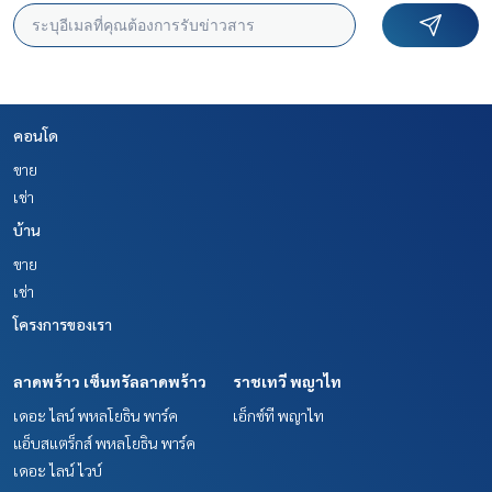
คอนโด
ขาย
เช่า
บ้าน
ขาย
เช่า
โครงการของเรา
ลาดพร้าว เซ็นทรัลลาดพร้าว
ราชเทวี พญาไท
เดอะ ไลน์ พหลโยธิน พาร์ค
เอ็กซ์ที พญาไท
แอ็บสแตร็กส์ พหลโยธิน พาร์ค
เดอะ ไลน์ ไวบ์