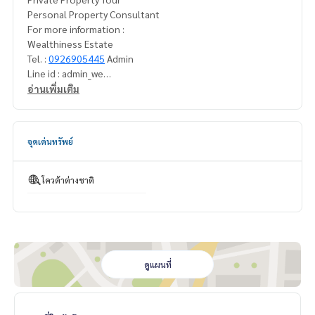
Personal Property Consultant
For more information :
Wealthiness Estate
Tel. :
0926905445
Admin
Line id : admin_we
Whatsapp :
+66926905445
อ่านเพิ่มเติม
Website :
https://www.wealthinessestate.com
Facebook :
https://www.facebook.com/WealthinessEstate
Email :
admin@wealthinessestate.com
จุดเด่นทรัพย์
เฟอร์นิเจอร์ ::
Fully furnished
โควต้าต่างชาติ
ดูแผนที่