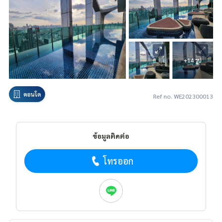
+14 รูป
คอนโด
Ref no. WE202300013
ข้อมูลติดต่อ
โทรออก