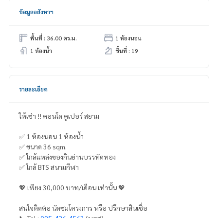
ข้อมูลอสังหาฯ
พื้นที่ : 36.00 ตร.ม.
1 ห้องนอน
1 ห้องน้ำ
ชั้นที่ : 19
รายละเอียด
ให้เช่า !! คอนโด คูเปอร์ สยาม
✅ 1 ห้องนอน 1 ห้องน้ำ
✅ ขนาด 36 sqm.
✅ ใกล้แหล่งของกินย่านบรรทัดทอง
✅ ใกล้ BTS สนามกีฬา
💖 เพียง 30,000 บาท/เดือน เท่านั้น 💖
สนใจติดต่อ นัดชมโครงการ หรือ ปรึกษาสินเชื่อ
📞 Tel :
095-426-4563
(บอส)