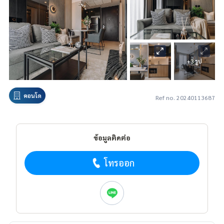
+3 รูป
คอนโด
Ref no. 20240113687
ข้อมูลติดต่อ
โทรออก