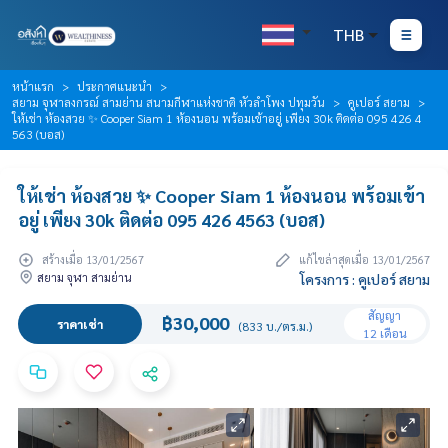
THB
หน้าแรก
ประกาศแนะนำ
สยาม จุฬาลงกรณ์ สามย่าน สนามกีฬาแห่งชาติ หัวลำโพง ปทุมวัน
คูเปอร์ สยาม
ให้เช่า ห้องสวย ✨ Cooper Siam 1 ห้องนอน พร้อมเข้าอยู่ เพียง 30k ติดต่อ 095 426 4
563 (บอส)
ให้เช่า ห้องสวย ✨ Cooper Siam 1 ห้องนอน พร้อมเข้า
อยู่ เพียง 30k ติดต่อ 095 426 4563 (บอส)
สร้างเมื่อ 13/01/2567
แก้ไขล่าสุดเมื่อ 13/01/2567
สยาม จุฬา สามย่าน
โครงการ : คูเปอร์ สยาม
สัญญา
฿30,000
ราคาเช่า
(833 บ./ตร.ม.)
12 เดือน