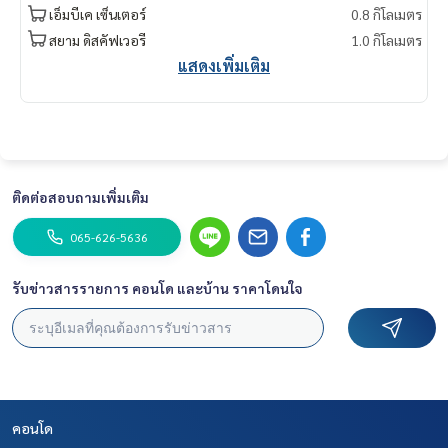
เอ็มบีเค เซ็นเตอร์
0.8 กิโลเมตร
สยาม ดิสคัฟเวอรี
1.0 กิโลเมตร
แสดงเพิ่มเติม
ติดต่อสอบถามเพิ่มเติม
065-626-5636
รับข่าวสารรายการ คอนโด และบ้าน ราคาโดนใจ
คอนโด