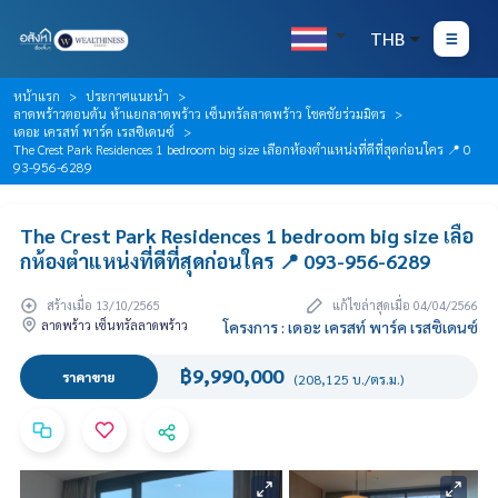
THB
หน้าแรก
ประกาศแนะนำ
ลาดพร้าวตอนต้น ห้าแยกลาดพร้าว เซ็นทรัลลาดพร้าว โชคชัยร่วมมิตร
เดอะ เครสท์ พาร์ค เรสซิเดนซ์
The Crest Park Residences 1 bedroom big size เลือกห้องตำแหน่งที่ดีที่สุดก่อนใคร 📍 0
93-956-6289
The Crest Park Residences 1 bedroom big size เลือ
กห้องตำแหน่งที่ดีที่สุดก่อนใคร 📍 093-956-6289
สร้างเมื่อ 13/10/2565
แก้ไขล่าสุดเมื่อ 04/04/2566
ลาดพร้าว เซ็นทรัลลาดพร้าว
โครงการ : เดอะ เครสท์ พาร์ค เรสซิเดนซ์
฿9,990,000
ราคาขาย
(208,125 บ./ตร.ม.)