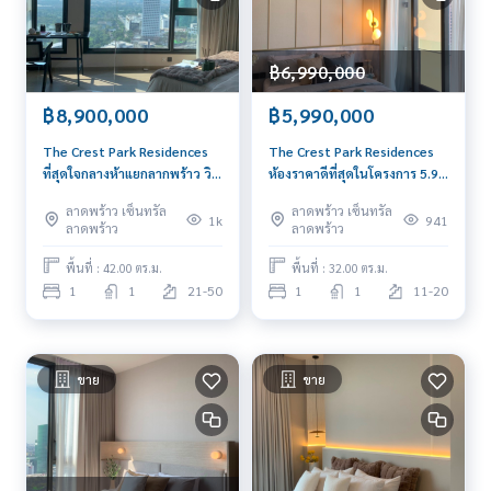
฿6,990,000
฿8,900,000
฿5,990,000
The Crest Park Residences
The Crest Park Residences
ที่สุดใจกลางห้าแยกลากพร้าว วิว
ห้องราคาดีที่สุดในโครงการ 5.99
สวนคือตายยยไปเลยยย😍😍
ล้าน ก่อนหมด📍0939566289
ลาดพร้าว เซ็นทรัล
ลาดพร้าว เซ็นทรัล
1k
941
ลาดพร้าว
ลาดพร้าว
พื้นที่ : 42.00 ตร.ม.
พื้นที่ : 32.00 ตร.ม.
1
1
21-50
1
1
11-20
ขาย
ขาย