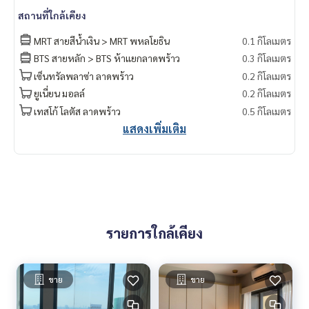
สถานที่ใกล้เคียง
MRT สายสีน้ำเงิน > MRT พหลโยธิน
0.1 กิโลเมตร
BTS สายหลัก > BTS ห้าแยกลาดพร้าว
0.3 กิโลเมตร
เซ็นทรัลพลาซ่า ลาดพร้าว
0.2 กิโลเมตร
ยูเนี่ยน มอลล์
0.2 กิโลเมตร
เทสโก้ โลตัส ลาดพร้าว
0.5 กิโลเมตร
แสดงเพิ่มเติม
รายการใกล้เคียง
ขาย
ขาย