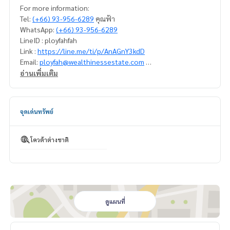
For more information:
Tel:
(+66) 93-956-6289
คุณฟ้า
WhatsApp:
(+66) 93-956-6289
LineID : ployfahfah
Link :
https://line.me/ti/p/AnAGnY3kdD
Email:
ployfah@wealthinessestate.com
Co agent welcome *
อ่านเพิ่มเติม
จุดเด่นทรัพย์
โควต้าต่างชาติ
ดูแผนที่