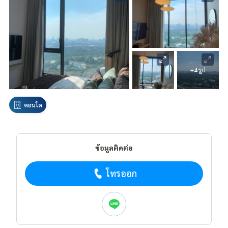
+4 รูป
คอนโด
ข้อมูลติดต่อ
โทรออก