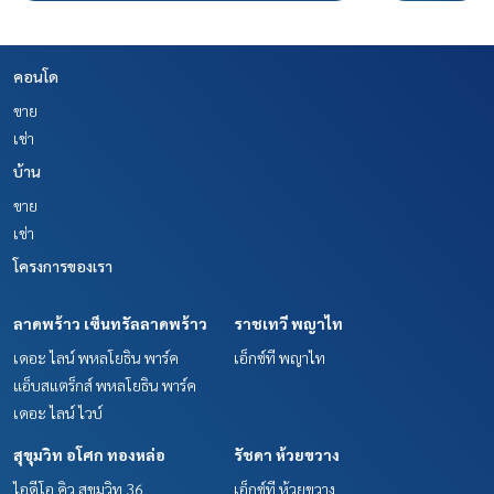
คอนโด
ขาย
เช่า
บ้าน
ขาย
เช่า
โครงการของเรา
ลาดพร้าว เซ็นทรัลลาดพร้าว
ราชเทวี พญาไท
เดอะ ไลน์ พหลโยธิน พาร์ค
เอ็กซ์ที พญาไท
แอ็บสแตร็กส์ พหลโยธิน พาร์ค
เดอะ ไลน์ ไวบ์
สุขุมวิท อโศก ทองหล่อ
รัชดา ห้วยขวาง
ไอดีโอ คิว สุขุมวิท 36
เอ็กซ์ที ห้วยขวาง