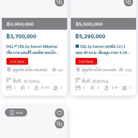
฿3,900,000
฿5,500,000
฿3,700,000
฿5,290,000
(HL)📍 CEIL by Sansiri Ekkamai
🏢 CEIL by Sansiri เอกมัย 12 | 1
(ซีล บาย แสนสิริ เอกมัย) คอนโด
นอน 45 ตร.ม. ห้องมุม ราคา 5.29
เอกมัย สุขุมวิท ใกล้ BTS เอกมัย /
ล้านบาท ขายถูกที่สุด 📞: 065-626-
Hot Deal
Hot Deal
ทองหล่อ ห้องรีโนเวท พร้อมอยู่ 087-
5636 (คุณกี้)
สุขุมวิท อโศก ทองหล่อ
สุขุมวิท อโศก ทองหล่อ
50
300
808-3690
พื้นที่ : 35.13 ตร.ม.
พื้นที่ : 45.00 ตร.ม.
1
1
5-10
1
1
1
1-4
1
ขาย