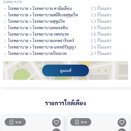
โรงพยาบาล :
โรงพยาบาล > โรงพยาบาล คามิลเลียน
1.1 กิโลเมตร
โรงพยาบาล > โรงพยาบาลสมิติเวชสุขุมวิท
1.3 กิโลเมตร
โรงพยาบาล > โรงพยาบาลสุขุมวิท
1.3 กิโลเมตร
โรงพยาบาล > โรงพยาบาลคลองตัน
1.5 กิโลเมตร
โรงพยาบาล > โรงพยาบาล เพชรเวช
1.5 กิโลเมตร
โรงพยาบาล > โรงพยาบาลเทพธารินทร์
2.1 กิโลเมตร
โรงพยาบาล > โรงพยาบาล แพทย์ปัญญา
2.6 กิโลเมตร
โรงพยาบาล > โรงพยาบาลปิยะเวท
2.7 กิโลเมตร
ดูแผนที่
รายการใกล้เคียง
ขาย
ขาย