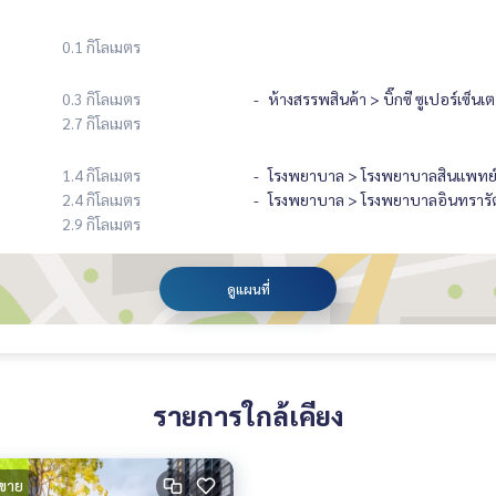
0.1 กิโลเมตร
0.3 กิโลเมตร
ห้างสรรพสินค้า > บิ๊กซี ซูเปอร์เซ็นเ
2.7 กิโลเมตร
1.4 กิโลเมตร
โรงพยาบาล > โรงพยาบาลสินแพทย์
2.4 กิโลเมตร
โรงพยาบาล > โรงพยาบาลอินทรารั
2.9 กิโลเมตร
ดูแผนที่
รายการใกล้เคียง
ขาย