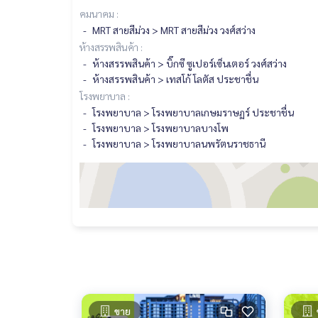
คมนาคม :
MRT สายสีม่วง > MRT สายสีม่วง วงศ์สว่าง
ห้างสรรพสินค้า :
ห้างสรรพสินค้า > บิ๊กซี ซูเปอร์เซ็นเตอร์ วงศ์สว่าง
ห้างสรรพสินค้า > เทสโก้ โลตัส ประชาชื่น
โรงพยาบาล :
โรงพยาบาล > โรงพยาบาลเกษมราษฏร์ ประชาชื่น
โรงพยาบาล > โรงพยาบาลบางโพ
โรงพยาบาล > โรงพยาบาลนพรัตนราชธานี
ขาย