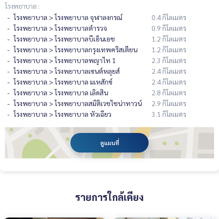
โรงพยาบาล :
โรงพยาบาล > โรงพยาบาล จุฬาลงกรณ์
0.4 กิโลเมตร
โรงพยาบาล > โรงพยาบาลตำรวจ
0.9 กิโลเมตร
โรงพยาบาล > โรงพยาบาลบีเอ็นเอช
1.2 กิโลเมตร
โรงพยาบาล > โรงพยาบาลกรุงเทพคริสเตียน
1.2 กิโลเมตร
โรงพยาบาล > โรงพยาบาลพญาไท 1
2.3 กิโลเมตร
โรงพยาบาล > โรงพยาบาลเซนต์หลุยส์
2.4 กิโลเมตร
โรงพยาบาล > โรงพยาบาล มเหสักข์
2.4 กิโลเมตร
โรงพยาบาล > โรงพยาบาล เลิดสิน
2.8 กิโลเมตร
โรงพยาบาล > โรงพยาบาลสมิติเวชไชน่าทาวน์
2.9 กิโลเมตร
โรงพยาบาล > โรงพยาบาล หัวเฉียว
3.1 กิโลเมตร
ดูแผนที่
รายการใกล้เคียง