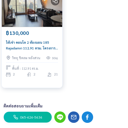
฿130,000
ให้เช่า คอนโด 2 ห้องนอน 185
Rajadamri 112.91 ตรม. โครงการ
ระดับ Super Luxury บนถนน
วิทยุ ชิดลม หลังสวน
996
ราชดำริ มีความเป็นส่วนตัวมาก
พื้นที่ : 112.91 ตร.ม.
2
2
21
ติดต่อสอบถามเพิ่มเติม
065-626-5636