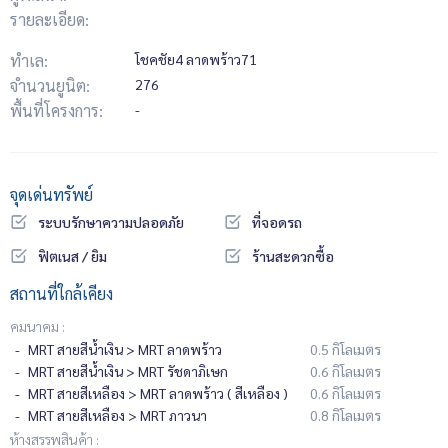
รายละเอียด:
ทำเล:
โชคชัย4 ลาดพร้าว71
จำนวนยูนิต:
276
พื้นที่โครงการ:
-
จุดเด่นทรัพย์
ระบบรักษาความปลอดภัย
ที่จอดรถ
ฟิตเนส / ยิม
ร้านสะดวกซื้อ
สถานที่ใกล้เคียง
คมนาคม :
MRT สายสีน้ำเงิน > MRT ลาดพร้าว
0.5 กิโลเมตร
MRT สายสีน้ำเงิน > MRT รัชดาภิเษก
0.6 กิโลเมตร
MRT สายสีเหลือง > MRT ลาดพร้าว ( สีเหลือง )
0.6 กิโลเมตร
MRT สายสีเหลือง > MRT ภาวนา
0.8 กิโลเมตร
ห้างสรรพสินค้า :