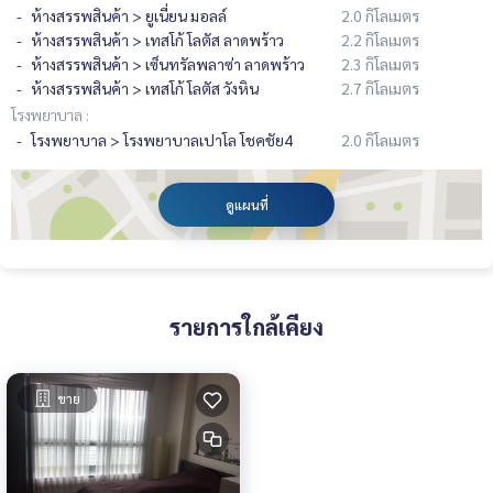
ห้างสรรพสินค้า > ยูเนี่ยน มอลล์
2.0 กิโลเมตร
ห้างสรรพสินค้า > เทสโก้ โลตัส ลาดพร้าว
2.2 กิโลเมตร
ห้างสรรพสินค้า > เซ็นทรัลพลาซ่า ลาดพร้าว
2.3 กิโลเมตร
ห้างสรรพสินค้า > เทสโก้ โลตัส วังหิน
2.7 กิโลเมตร
โรงพยาบาล :
โรงพยาบาล > โรงพยาบาลเปาโล โชคชัย4
2.0 กิโลเมตร
ดูแผนที่
รายการใกล้เคียง
ขาย