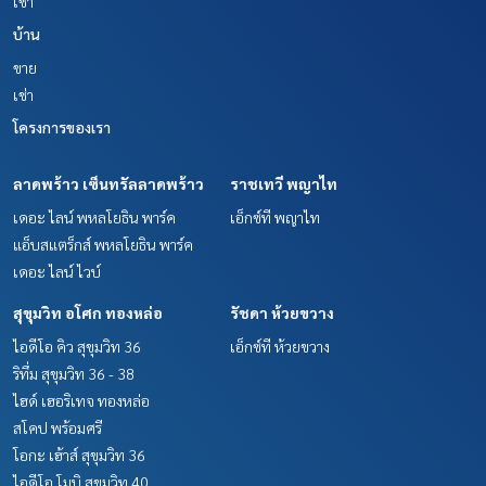
เช่า
บ้าน
ขาย
เช่า
โครงการของเรา
ลาดพร้าว เซ็นทรัลลาดพร้าว
ราชเทวี พญาไท
เดอะ ไลน์ พหลโยธิน พาร์ค
เอ็กซ์ที พญาไท
แอ็บสแตร็กส์ พหลโยธิน พาร์ค
เดอะ ไลน์ ไวบ์
สุขุมวิท อโศก ทองหล่อ
รัชดา ห้วยขวาง
ไอดีโอ คิว สุขุมวิท 36
เอ็กซ์ที ห้วยขวาง
ริทึ่ม สุขุมวิท 36 - 38
ไฮด์ เฮอริเทจ ทองหล่อ
สโคป พร้อมศรี
โอกะ เฮ้าส์ สุขุมวิท 36
ไอดีโอ โมบิ สุขุมวิท 40