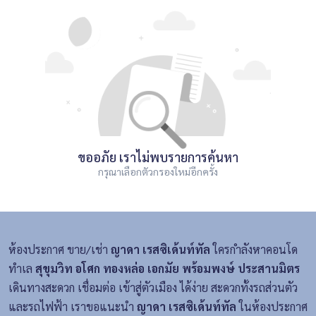
ขออภัย เราไม่พบรายการค้นหา
กรุณาเลือกตัวกรองใหม่อีกครั้ง
ห้องประกาศ ขาย/เช่า
ญาดา เรสซิเด้นท์ทัล
ใครกำลังหาคอนโด
ทำเล
สุขุมวิท อโศก ทองหล่อ เอกมัย พร้อมพงษ์ ประสานมิตร
เดินทางสะดวก เชื่อมต่อ เข้าสู่ตัวเมือง ได้ง่าย สะดวกทั้งรถส่วนตัว
และรถไฟฟ้า เราขอแนะนำ
ญาดา เรสซิเด้นท์ทัล
ในห้องประกาศ