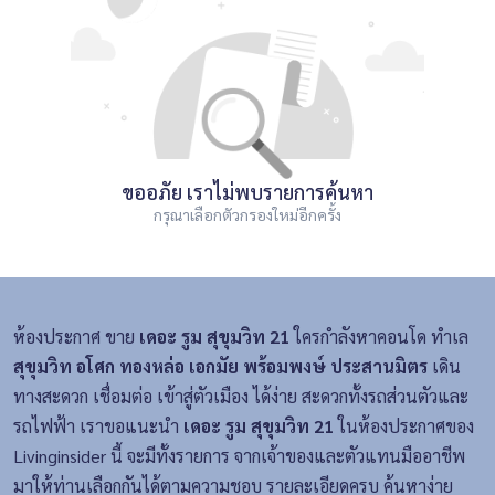
ขออภัย เราไม่พบรายการค้นหา
กรุณาเลือกตัวกรองใหม่อีกครั้ง
ห้องประกาศ ขาย
เดอะ รูม สุขุมวิท 21
ใครกำลังหาคอนโด ทำเล
สุขุมวิท อโศก ทองหล่อ เอกมัย พร้อมพงษ์ ประสานมิตร
เดิน
ทางสะดวก เชื่อมต่อ เข้าสู่ตัวเมือง ได้ง่าย สะดวกทั้งรถส่วนตัวและ
รถไฟฟ้า เราขอแนะนำ
เดอะ รูม สุขุมวิท 21
ในห้องประกาศของ
Livinginsider นี้ จะมีทั้งรายการ จากเจ้าของและตัวแทนมืออาชีพ
มาให้ท่านเลือกกันได้ตามความชอบ รายละเอียดครบ ค้นหาง่าย