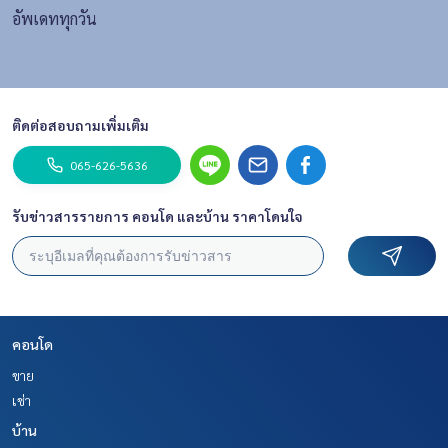
อัพเดททุกวัน
ติดต่อสอบถามเพิ่มเติม
065-626-5636
รับข่าวสารรายการ คอนโด และบ้าน ราคาโดนใจ
คอนโด
ขาย
เช่า
บ้าน