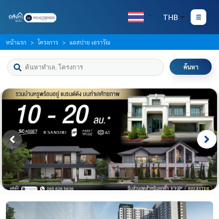
THB
หน้าแรก
โครงการ
แอสปาย เอราวัณ
ค้นหา