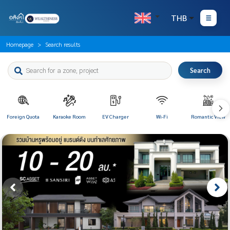
THB
Homepage
Search results
Search
Foreign Quota
Karaoke Room
EV Charger
Wi-Fi
Romantic View