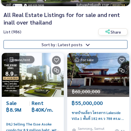
All Real Estate Listings for for sale and rent
inall over thailand
List (986)
Share
Sort by : Latest posts
sale/rent
For sale
฿60,000,000
Sale
|
Rent
฿55,000,000
฿8.9M
฿40K/m.
ขายบ้านเดี่ยว โครงการ Lakeside
Villa 1 พื้นที่ 182 ตร.ว 788 ตร.ม 4
(HL) Selling The Esse Asoke
นอน 5 น้ำ ราคา 55 MB
Samrong, Samut
condo for 8.9 million baht, with