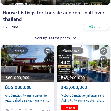
House Listings for for sale and rent inall over
thailand
List (206)
Share
Sort by : Latest posts
For sale
For sale
฿60,000,000
฿45,900,000
฿55,000,000
฿43,000,000
ขายบ้านเดี่ยว โครงการ Lakeside
(HL)ขายบ้านเดี่ยวหรูพร้อมสระว่าย
Villa 1 พื้นที่ 182 ตร.ว 788 ตร.ม 4
น้ำส่วนตัว โครงการ Noble Tara
นอน 5 น้ำ ราคา 55 MB
Pattanakarn (โนเบิล ทารา
Hot Deal
Samrong, Samut
พัฒนาการ)