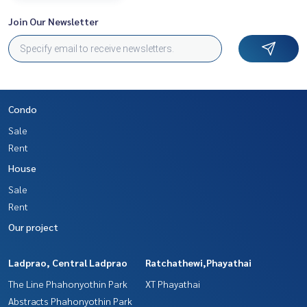
Join Our Newsletter
Condo
Sale
Rent
House
Sale
Rent
Our project
Ladprao, Central Ladprao
Ratchathewi,Phayathai
The Line Phahonyothin Park
XT Phayathai
Abstracts Phahonyothin Park